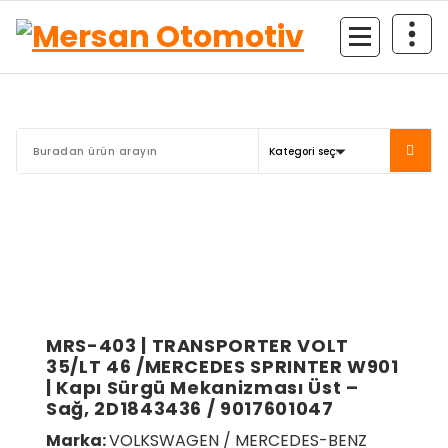
Mersan Otomotiv
MRS-403 | TRANSPORTER VOLT
35/LT 46 /MERCEDES SPRINTER W901
| Kapı Sürgü Mekanizması Üst –
Sağ, 2D1843436 / 9017601047
Marka:
VOLKSWAGEN / MERCEDES-BENZ