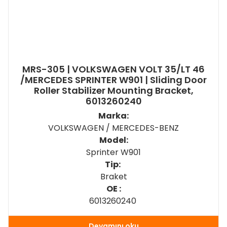
MRS-305 | VOLKSWAGEN VOLT 35/LT 46
/MERCEDES SPRINTER W901 | Sliding Door
Roller Stabilizer Mounting Bracket,
6013260240
Marka:
VOLKSWAGEN / MERCEDES-BENZ
Model:
Sprinter W901
Tip:
Braket
OE :
6013260240
Devamını oku