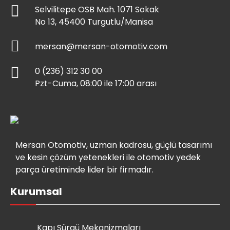
Selvilitepe OSB Mah. 1071 Sokak
No 13, 45400 Turgutlu/Manisa
mersan@mersan-otomotiv.com
0 (236) 312 30 00
Pzt-Cuma, 08:00 ile 17:00 arası
Mersan Otomotiv, uzman kadrosu, güçlü tasarımı
ve kesin çözüm yetenekleri ile otomotiv yedek
parça üretiminde lider bir firmadır.
Kurumsal
Kapı Sürgü Mekanizmaları