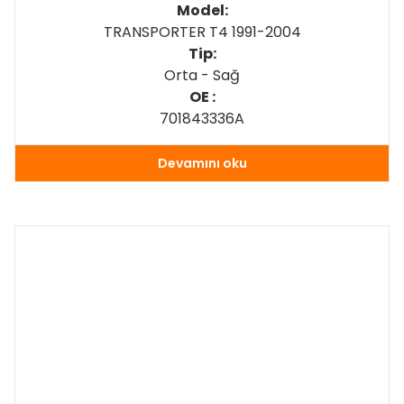
Model:
TRANSPORTER T4 1991-2004
Tip:
Orta - Sağ
OE :
701843336A
Devamını oku