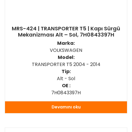
MRS-424 | TRANSPORTER T5 | Kapı Sürgü
Mekanizması Alt – Sol, 7H0843397H
Marka:
VOLKSWAGEN
Model:
TRANSPORTER T5 2004 - 2014
Tip:
Alt - Sol
OE :
7H0843397H
Devamını oku