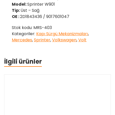
Model:
Sprinter W901
Tip:
Üst – Sağ
OE :
2D1843436 / 9017601047
Stok kodu:
MRS-403
Kategoriler:
Kapı Sürgü Mekanizmaları
,
Mercedes
,
Sprinter
,
Volkswagen
,
Volt
İlgili ürünler