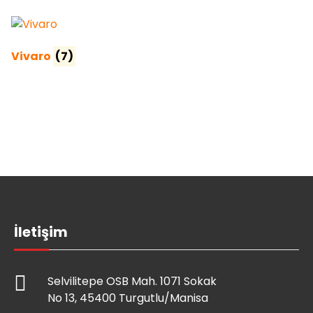
Vivaro
(7)
İletişim
Selvilitepe OSB Mah. 1071 Sokak
No 13, 45400 Turgutlu/Manisa