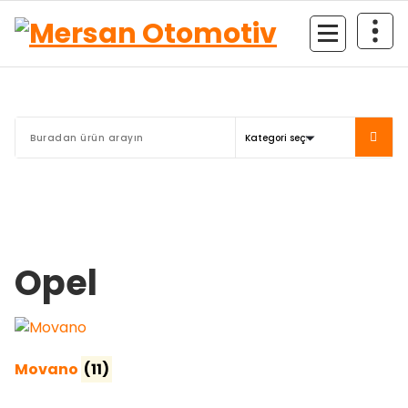
Mersan Otomotiv
Opel
Movano
(11)